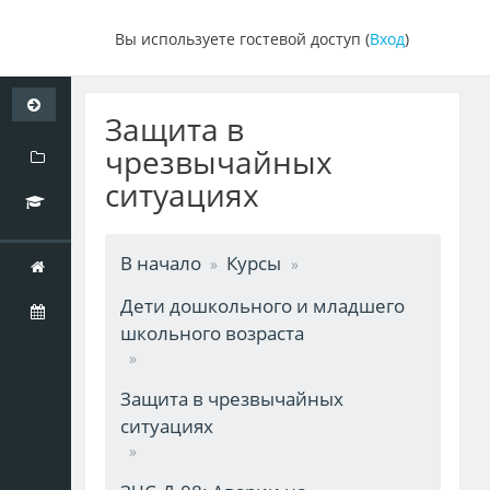
Вы используете гостевой доступ (
Вход
)
Перейти
к
Защита в
основному
чрезвычайных
содержанию
ситуациях
В начало
Курсы
Дети дошкольного и младшего
школьного возраста
Защита в чрезвычайных
ситуациях