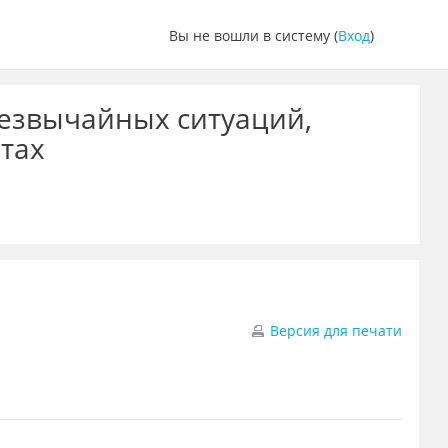
Вы не вошли в систему (
Вход
)
резвычайных ситуаций,
тах
Версия для печати