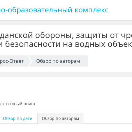
о-образовательный комплекс
жданской обороны, защиты от ч
и безопасности на водных объек
рос-Ответ
Обзор по авторам
отекстовый поиск
Обзор по дате
Обзор по авторам