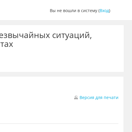
Вы не вошли в систему (
Вход
)
резвычайных ситуаций,
тах
Версия для печати