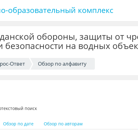
о-образовательный комплекс
жданской обороны, защиты от ч
и безопасности на водных объек
рос-Ответ
Обзор по алфавиту
отекстовый поиск
Обзор по дате
Обзор по авторам