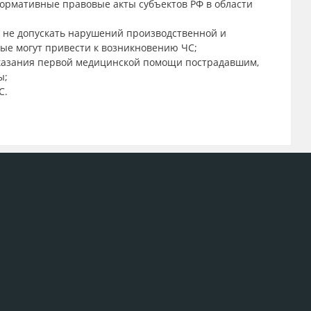
ормативные правовые акты субъектов РФ в области
, не допускать нарушений производственной и
рые могут привести к возникновению ЧС;
оказания первой медицинской помощи пострадавшим,
ы;
С.