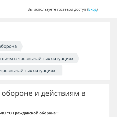
Вы используете гостевой доступ (
Вход
)
оборона
ствиям в чрезвычайных ситуациях
 чрезвычайных ситуациях
 обороне и действиям в
8-ФЗ
"О Гражданской обороне":