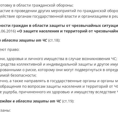
отовку в области гражданской обороны;
стие в проведении других мероприятий по гражданской оборо
ействие органам государственной власти и организациям в ре
ности граждан в области защиты от чрезвычайных ситуаци
3.06.2016)
«О защите населения и территорий от чрезвычайн
в области защиты от ЧС
(ст.18):
еют право:
ни, здоровья и личного имущества в случае возникновения ЧС;
средства коллективной и индивидуальной защиты и другое им
ованными о риске, которому они могут подвергнуться в опред
имой безопасности;
чно, а также направлять в государственные органы и органы 
обращения по вопросам защиты населения и территорий от ЧС
 ущерба, причиненного их здоровью и имуществу вследствие 
аждан в области защиты от ЧС
(ст.19):
язаны: