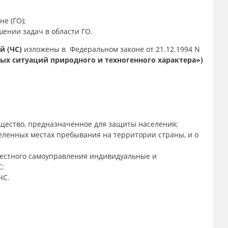
не (ГО);
шении задач в области ГО.
й (ЧС)
изложены в
Федеральном законе от 21.12.1994 N
ых ситуаций природного и техногенного характера»)
ущество, предназначенное для защиты населения;
еленных местах пребывания на территории страны, и о
местного самоуправления индивидуальные и
;
ЧС.