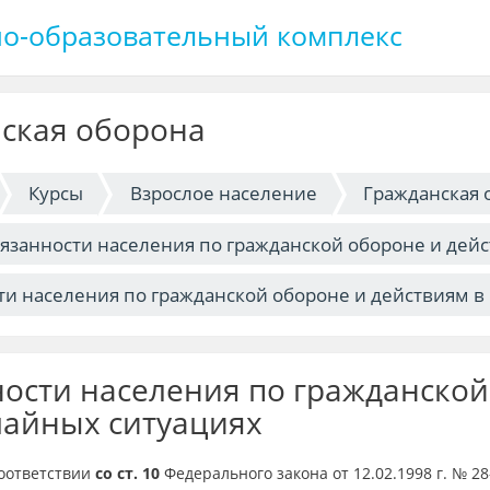
о-образовательный комплекс
ская оборона
Курсы
Взрослое население
Гражданская 
бязанности населения по гражданской обороне и дей
ти населения по гражданской обороне и действиям в
ости населения по гражданской
айных ситуациях
соответствии
со ст. 10
Федерального закона от 12.02.1998 г. № 2