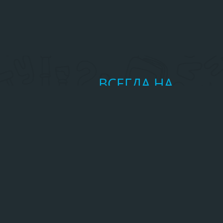
ВСЕГДА НА
СВЯЗИ
Частые вопросы
Пообщаться на форуме
Обратная связь