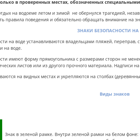
только в проверенных местах, обозначенных специальным
отдых на водоеме летом и зимой не обернулся трагедией, незави
ть правила поведения и обязательно обращать внимание на зн
ЗНАКИ БЕЗОПАСНОСТИ НА
сти на воде устанавливаются владельцами пляжей, переправ, 
и на воде.
ости имеют форму прямоугольника с размерами сторон не ме
ческих листов или из другого прочного материала. Надписи на
ваются на видных местах и укрепляются на столбах (деревянных
Виды знаков
Знак в зеленой рамке. Внутри зеленой рамки на белом фоне: