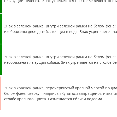
плывущий человек. Знак укрепляется на столбе белого цвет
Знак в зеленой рамке. Внутри зеленой рамки на белом фоне: 
изображены двое детей, стоящих в воде. Знак укрепляется н
Знак в зеленой рамке. Внутри зеленой рамки на белом фоне:
изображена плывущая собака. Знак укрепляется на столбе бе
Знак в красной рамке, перечеркнутый красной чертой по диа
белом фоне: сверху – надпись «Купаться запрещено», ниже 
столбе красного цвета. Размещается вблизи водоема.