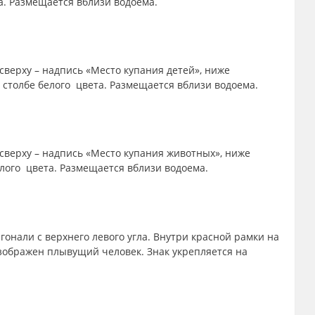
а. Размещается вблизи водоема.
сверху – надпись «Место купания детей», ниже
а столбе белого цвета. Размещается вблизи водоема.
 сверху – надпись «Место купания животных», ниже
лого цвета. Размещается вблизи водоема.
гонали с верхнего левого угла. Внутри красной рамки на
изображен плывущий человек. Знак укрепляется на