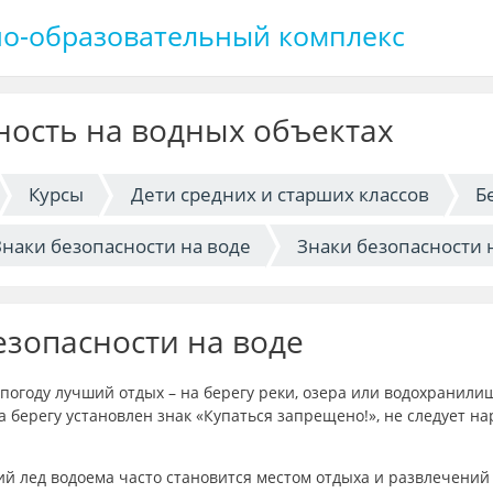
о-образовательный комплекс
ность на водных объектах
Курсы
Дети средних и старших классов
Б
Знаки безопасности на воде
Знаки безопасности 
езопасности на воде
погоду лучший отдых – на берегу реки, озера или водохранилищ
на берегу установлен знак «Купаться запрещено!», не следует н
й лед водоема часто становится местом отдыха и развлечений 