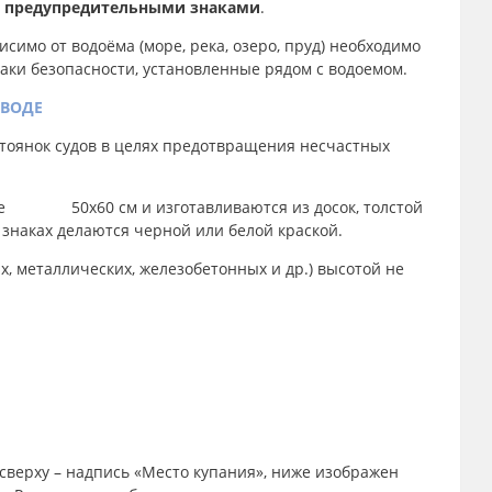
и предупредительными знаками
.
симо от водоёма (море, река, озеро, пруд) необходимо
аки безопасности, установленные рядом с водоемом.
 ВОДЕ
стоянок судов в целях предотвращения несчастных
нее 50х60 см и изготавливаются из досок, толстой
 знаках делаются черной или белой краской.
, металлических, железобетонных и др.) высотой не
 сверху – надпись «Место купания», ниже изображен