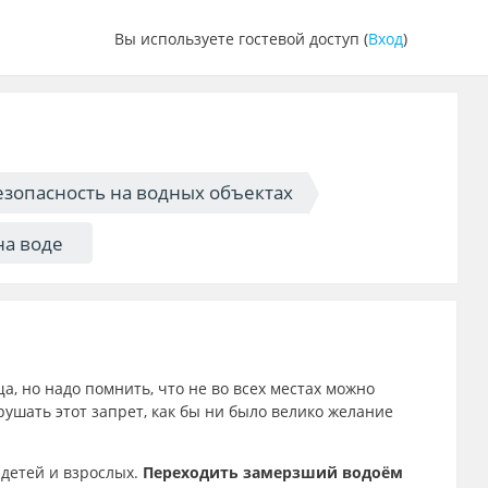
Вы используете гостевой доступ (
Вход
)
езопасность на водных объектах
на воде
а, но надо помнить, что не во всех местах можно
арушать этот запрет, как бы ни было велико желание
детей и взрослых.
Переходить замерзший водоём