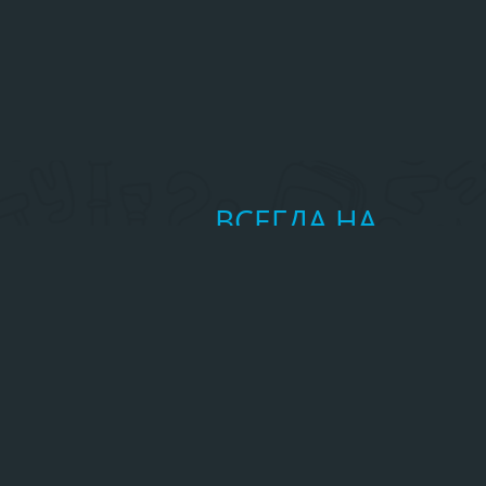
ВСЕГДА НА
СВЯЗИ
Частые вопросы
Пообщаться на форуме
Обратная связь