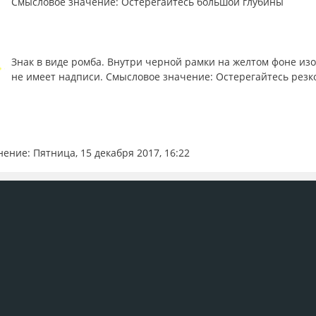
Смысловое значение: Остерегайтесь большой глубины
Знак в виде ромба. Внутри черной рамки на желтом фоне из
не имеет надписи. Смысловое значение: Остерегайтесь резк
ение: Пятница, 15 декабря 2017, 16:22