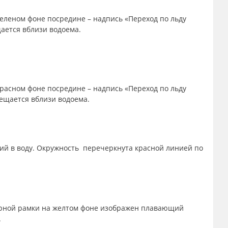
зеленом фоне посредине – надпись «Переход по льду
щается вблизи водоема.
красном фоне посредине – надпись «Переход по льду
мещается вблизи водоема.
ий в воду. Окружность перечеркнута красной линией по
черной рамки на желтом фоне изображен плавающий
.