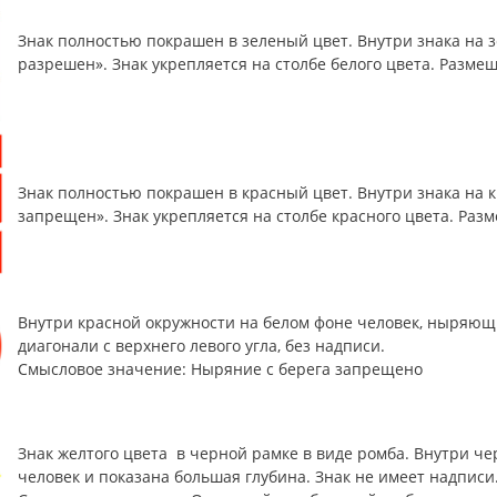
Знак полностью покрашен в зеленый цвет. Внутри знака на 
разрешен». Знак укрепляется на столбе белого цвета. Разме
Знак полностью покрашен в красный цвет. Внутри знака на 
запрещен». Знак укрепляется на столбе красного цвета. Раз
Внутри красной окружности на белом фоне человек, ныряющ
диагонали с верхнего левого угла, без надписи.
Смысловое значение: Ныряние с берега запрещено
Знак желтого цвета в черной рамке в виде ромба. Внутри 
человек и показана большая глубина. Знак не имеет надписи