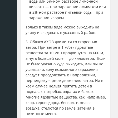
воде или 5%-ном растворе лимонной
кислоты — при заражении аммиаком или
в 2%-ном растворе питьевой соды - при
заражении хлором.
Только в таком виде можно выходить на
улицу и следовать в указанный район.
5. Облако АХОВ движется со скоростью
ветра. При ветре в 1 м/сек ядовитые
вещества за 10 мин продвинутся на 600 м,
а чуть большей силе — до километра. Если
не было указано куда выходить, или вы не
услышали, зону возможного заражения
следует преодолевать в направлении,
перпендикулярном движению ветра. Ни в
коем случае нельзя прятать детей в
подвалах, погребах, оврагах и балках.
Многие ядовитые вещества, как, например,
хлор, сероводород, бензол, тяжелее
воздуха, стелются по земле, затекая в
низинные места.