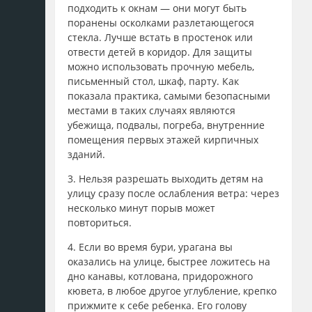
подходить к окнам — они могут быть
поранены осколками разлетающегося
стекла. Лучше встать в простенок или
отвести детей в коридор. Для защиты
можно использовать прочную мебель,
письменный стол, шкаф, парту. Как
показала практика, самыми безопасными
местами в таких случаях являются
убежища, подвалы, погреба, внутренние
помещения первых этажей кирпичных
зданий.
3. Нельзя разрешать выходить детям на
улицу сразу после ослабления ветра: через
несколько минут порыв может
повториться.
4. Если во время бури, урагана вы
оказались на улице, быстрее ложитесь на
дно канавы, котлована, придорожного
кювета, в любое другое углубление, крепко
прижмите к себе ребенка. Его голову