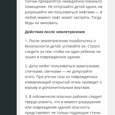
толчки прекратятся, немедленно покиньте
помещение. Не отпускайте детей одних, не
разрешайте им пользоваться лифтами — в
любой момент лифт может застрять. Тогда
беды не миновать.
Действия после землетрясения
1. После землетрясения позаботьтесь о
безопасности детей, успокойте их. Строго
следите за тем, чтобы ни один ребенок не
зашел в поврежденное здание.
2. Дети любят пользоваться зажигалками,
спичками, свечками — не допускайте
этого. При утечке газа из поврежденных
коммуникаций открытый огонь приведет к
взрыву и дополнительным жертвам.
3. В сейсмически опасных районах следует
твердо усвоить, что в момент разрушения
или повреждения зданий опасность
представляют не только падающие стены