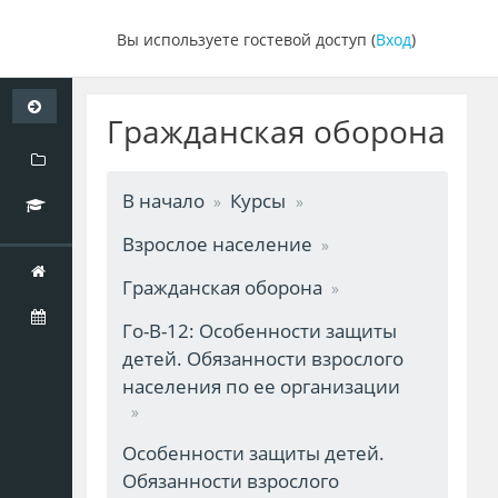
Вы используете гостевой доступ (
Вход
)
Перейти
к
Гражданская оборона
основному
содержанию
В начало
Курсы
Взрослое население
Гражданская оборона
Го-В-12: Особенности защиты
детей. Обязанности взрослого
населения по ее организации
Особенности защиты детей.
Обязанности взрослого