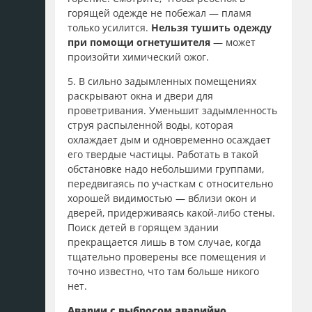
горящей одежде не побежал — пламя
только усилится.
Нельзя тушить одежду
при помощи огнетушителя
— может
произойти химический ожог.
5. В сильно задымленных помещениях
раскрывают окна и двери для
проветривания. Уменьшит задымленность
струя распыленной воды, которая
охлаждает дым и одновременно осаждает
его твердые частицы. Работать в такой
обстановке надо небольшими группами,
передвигаясь по участкам с относительно
хорошей видимостью — вблизи окон и
дверей, придерживаясь какой-либо стены.
Поиск детей в горящем здании
прекращается лишь в том случае, когда
тщательно проверены все помещения и
точно известно, что там больше никого
нет.
Аварии с выбросом аварийно