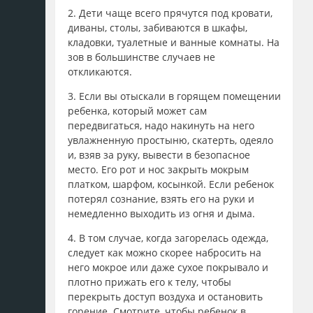
2. Дети чаще всего прячутся под кровати,
диваны, столы, забиваются в шкафы,
кладовки, туалетные и ванные комнаты. На
зов в большинстве случаев не
откликаются.
3. Если вы отыскали в горящем помещении
ребенка, который может сам
передвигаться, надо накинуть на него
увлажненную простыню, скатерть, одеяло
и, взяв за руку, вывести в безопасное
место. Его рот и нос закрыть мокрым
платком, шарфом, косынкой. Если ребенок
потерял сознание, взять его на руки и
немедленно выходить из огня и дыма.
4. В том случае, когда загорелась одежда,
следует как можно скорее набросить на
него мокрое или даже сухое покрывало и
плотно прижать его к телу, чтобы
перекрыть доступ воздуха и остановить
горение. Смотрите, чтобы ребенок в