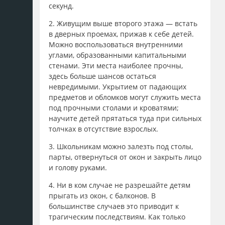
секунд.
2. Живущим выше второго этажа — встать
в дверных проемах, прижав к себе детей.
Можно воспользоваться внутренними
углами, образованными капитальными
стенами. Эти места наиболее прочны,
здесь больше шансов остаться
невредимыми. Укрытием от падающих
предметов и обломков могут служить места
под прочными столами и кроватями;
научите детей прятаться туда при сильных
толчках в отсутствие взрослых.
3. Школьникам можно залезть под столы,
парты, отвернуться от окон и закрыть лицо
и голову руками.
4. Ни в ком случае не разрешайте детям
прыгать из окон, с балконов. В
большинстве случаев это приводит к
трагическим последствиям. Как только