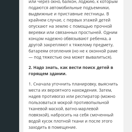
или через окно, балкон, лоджию, к которым
подаются автомобильные подъемники,
выдвижные и приставные лестницы. В
крайнем случае, с первых этажей детей
опускают на землю с помощью прочной
веревки или связанных простыней. Одним
концом надежно обвязывают ребенка, а
другой закрепляют к тяжелому предмету,
батареям отопления (но не к оконной раме
— под тяжестью она может вывалиться).
2. Надо знать, как вести поиск детей в
горящем здании.
1. Сначала уточнить планировку, выяснить
места их вероятного нахождения. Затем,
надев противогаз или респиратор (можно
пользоваться мокрой противопыльной
тканевой маской, ватно-марлевой
повязкой), набросить на себя смоченный
водой кусок плотной ткани и после этого
заходить в помещение.