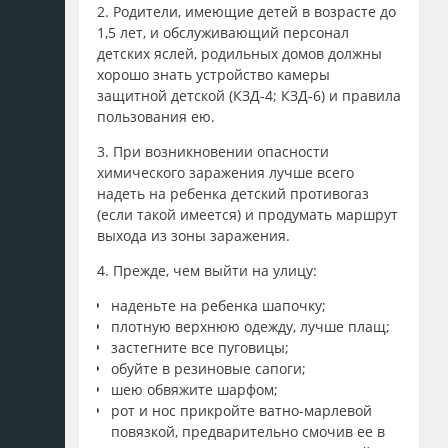
2. Родители, имеющие детей в возрасте до
1,5 лет, и обслуживающий персонал
детских яслей, родильных домов должны
хорошо знать устройство камеры
защитной детской (КЗД-4; КЗД-6) и правила
пользования ею.
3. При возникновении опасности
химического заражения лучше всего
надеть на ребенка детский противогаз
(если такой имеется) и продумать маршрут
выхода из зоны заражения.
4. Прежде, чем выйти на улицу:
наденьте на ребенка шапочку;
плотную верхнюю одежду, лучше плащ;
застегните все пуговицы;
обуйте в резиновые сапоги;
шею обвяжите шарфом;
рот и нос прикройте ватно-марлевой
повязкой, предварительно смочив ее в