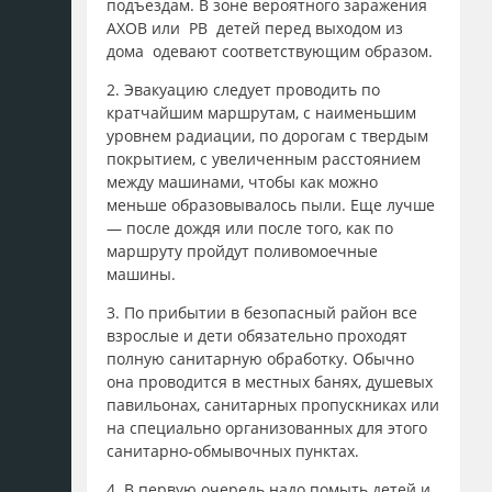
подъездам. В зоне вероятного заражения
АХОВ или РВ детей перед выходом из
дома одевают соответствующим образом.
2. Эвакуацию следует проводить по
кратчайшим маршрутам, с наименьшим
уровнем радиации, по дорогам с твердым
покрытием, с увеличенным расстоянием
между машинами, чтобы как можно
меньше образовывалось пыли. Еще лучше
— после дождя или после того, как по
маршруту пройдут поливомоечные
машины.
3. По прибытии в безопасный район все
взрослые и дети обязательно проходят
полную санитарную обработку. Обычно
она проводится в местных банях, душевых
павильонах, санитарных пропускниках или
на специально организованных для этого
санитарно-обмывочных пунктах.
4. В первую очередь надо помыть детей и