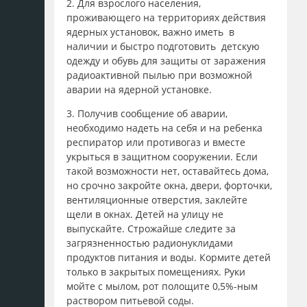
2. Для взрослого населения,
проживающего на территориях действия
ядерных установок, важно иметь в
наличии и быстро подготовить детскую
одежду и обувь для защиты от заражения
радиоактивной пылью при возможной
аварии на ядерной установке.
3. Получив сообщение об аварии,
необходимо надеть на себя и на ребенка
респиратор или противогаз и вместе
укрыться в защитном сооружении. Если
такой возможности нет, оставайтесь дома,
но срочно закройте окна, двери, форточки,
вентиляционные отверстия, заклейте
щели в окнах. Детей на улицу не
выпускайте. Строжайше следите за
загрязненностью радионуклидами
продуктов питания и воды. Кормите детей
только в закрытых помещениях. Руки
мойте с мылом, рот полощите 0,5%-ным
раствором питьевой соды.