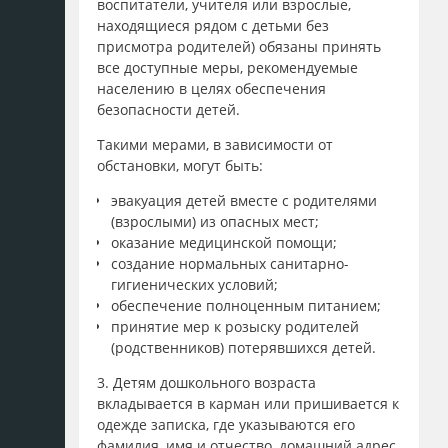
воспитатели, учителя или взрослые,
находящиеся рядом с детьми без
присмотра родителей) обязаны принять
все доступные меры, рекомендуемые
населению в целях обеспечения
безопасности детей.
Такими мерами, в зависимости от
обстановки, могут быть:
эвакуация детей вместе с родителями
(взрослыми) из опасных мест;
оказание медицинской помощи;
создание нормальных санитарно-
гигиенических условий;
обеспечение полноценным питанием;
принятие мер к розыску родителей
(родственников) потерявшихся детей.
3. Детям дошкольного возраста
вкладывается в карман или пришивается к
одежде записка, где указываются его
фамилия, имя и отчество, домашний адрес,