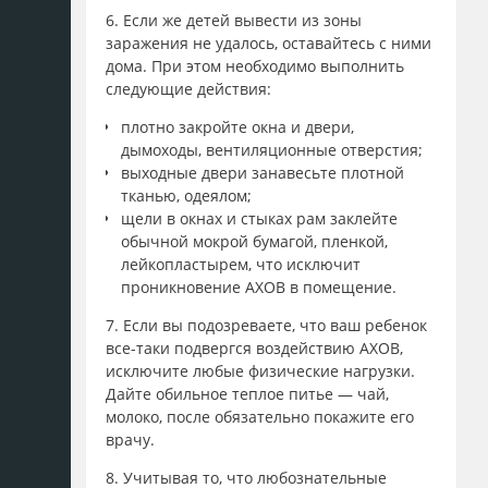
6. Если же детей вывести из зоны
заражения не удалось, оставайтесь с ними
дома. При этом необходимо выполнить
следующие действия:
плотно закройте окна и двери,
дымоходы, вентиляционные отверстия;
выходные двери занавесьте плотной
тканью, одеялом;
щели в окнах и стыках рам заклейте
обычной мокрой бумагой, пленкой,
лейкопластырем, что исключит
проникновение АХОВ в помещение.
7. Если вы подозреваете, что ваш ребенок
все-таки подвергся воздействию АХОВ,
исключите любые физические нагрузки.
Дайте обильное теплое питье — чай,
молоко, после обязательно покажите его
врачу.
8. Учитывая то, что любознательные