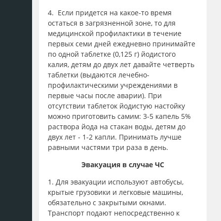
4.
Если придется на какое-то время
остаться в загрязненной зоне, то для
медицинской профилактики в течение
первых семи дней ежедневно принимайте
по одной таблетке (0,125 г) йодистого
калия, детям до двух лет давайте четверть
таблетки (выдаются лечебно-
профилактическими учреждениями в
первые часы после аварии). При
отсутствии таблеток йодистую настойку
можно приготовить самим: 3-5 капель 5%
раствора йода на стакан воды, детям до
двух лет - 1-2 капли. Принимать лучше
равными частями три раза в день.
Эвакуация в случае ЧС
1. Для эвакуации используют автобусы,
крытые грузовики и легковые машины,
обязательно с закрытыми окнами.
Транспорт подают непосредственно к