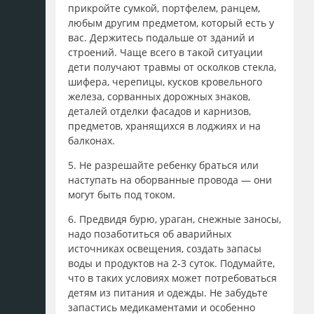
прикройте сумкой, портфелем, ранцем,
любым другим предметом, который есть у
вас. Держитесь подальше от зданий и
строений. Чаще всего в такой ситуации
дети получают травмы от осколков стекла,
шифера, черепицы, кусков кровельного
железа, сорванных дорожных знаков,
деталей отделки фасадов и карнизов,
предметов, хранящихся в лоджиях и на
балконах.
5. Не разрешайте ребенку браться или
наступать на оборванные провода — они
могут быть под током.
6. Предвидя бурю, ураган, снежные заносы,
надо позаботиться об аварийных
источниках освещения, создать запасы
воды и продуктов на 2-3 суток. Подумайте,
что в таких условиях может потребоваться
детям из питания и одежды. Не забудьте
запастись медикаментами и особенно